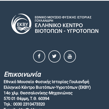
Επικοινωνία
Εθνικό Μουσείο Φυσικής Ιστορίας Γουλανδρή
Ελληνικό Κέντρο Βιοτόπων-Υγροτόπων (EKBY)
14ο χλμ. Θεσσαλονίκης-Μηχανιώνας
570 01 Θέρμη, Τ.Θ. 60394
Τηλ.: 0030 2310473320