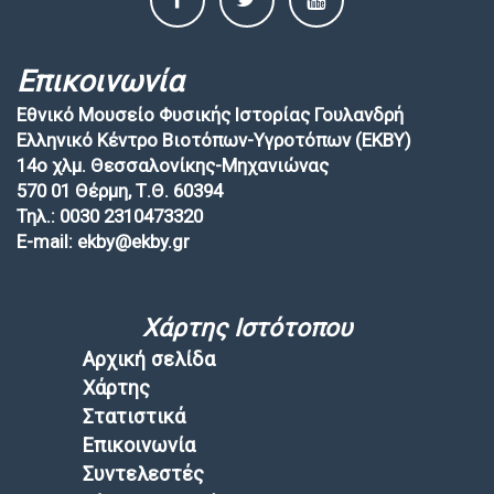
Επικοινωνία
Εθνικό Μουσείο Φυσικής Ιστορίας Γουλανδρή
Ελληνικό Κέντρο Βιοτόπων-Υγροτόπων (EKBY)
14ο χλμ. Θεσσαλονίκης-Μηχανιώνας
570 01 Θέρμη, Τ.Θ. 60394
Τηλ.: 0030 2310473320
E-mail: ekby@ekby.gr
Χάρτης Ιστότοπου
Αρχική σελίδα
Χάρτης
Στατιστικά
Επικοινωνία
Συντελεστές