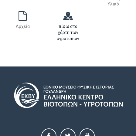
Υλικό
Αρχεία
πίσω στο
χάρτη των
υγροτόπων