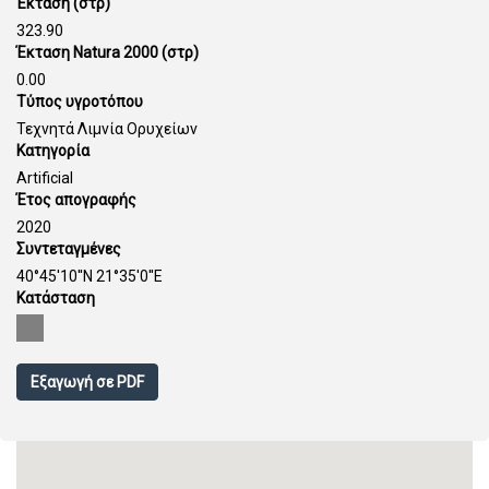
Έκταση (στρ)
323.90
Έκταση Natura 2000 (στρ)
0.00
Τύπος υγροτόπου
Τεχνητά Λιμνία Ορυχείων
Κατηγορία
Artificial
Έτος απογραφής
2020
Συντεταγμένες
40°45'10''N 21°35'0''E
Κατάσταση
Εξαγωγή σε PDF