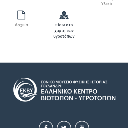
Υλικό
Αρχεία
πίσω στο
χάρτη των
υγροτόπων