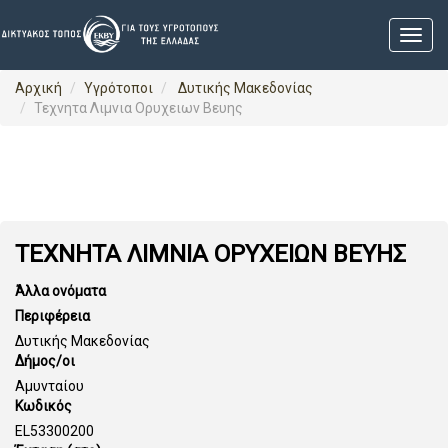
Αρχική
Υγρότοποι
Δυτικής Μακεδονίας
Τεχνητα Λιμνια Ορυχειων Βευης
ΤΕΧΝΗΤΑ ΛΙΜΝΙΑ ΟΡΥΧΕΙΩΝ ΒΕΥΗΣ
Άλλα ονόματα
Περιφέρεια
Δυτικής Μακεδονίας
Δήμος/οι
Αμυνταίου
Κωδικός
EL53300200