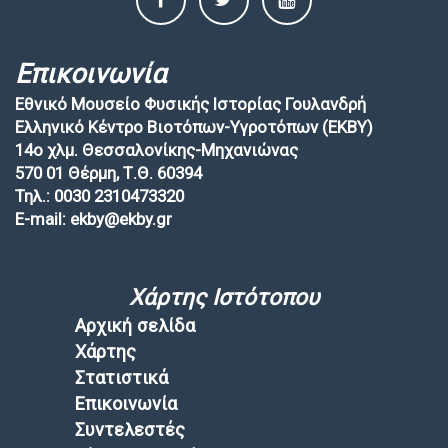
Επικοινωνία
Εθνικό Μουσείο Φυσικής Ιστορίας Γουλανδρή
Ελληνικό Κέντρο Βιοτόπων-Υγροτόπων (EKBY)
14ο χλμ. Θεσσαλονίκης-Μηχανιώνας
570 01 Θέρμη, Τ.Θ. 60394
Τηλ.: 0030 2310473320
E-mail: ekby@ekby.gr
Χάρτης Ιστότοπου
Αρχική σελίδα
Χάρτης
Στατιστικά
Επικοινωνία
Συντελεστές