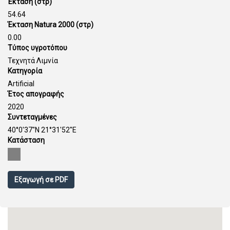
Έκταση (στρ)
54.64
Έκταση Natura 2000 (στρ)
0.00
Τύπος υγροτόπου
Τεχνητά Λιμνία
Κατηγορία
Artificial
Έτος απογραφής
2020
Συντεταγμένες
40°0'37''N 21°31'52''E
Κατάσταση
Εξαγωγή σε PDF