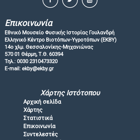
Επικοινωνία
Εθνικό Μουσείο Φυσικής Ιστορίας Γουλανδρή
Ελληνικό Κέντρο Βιοτόπων-Υγροτόπων (EKBY)
14ο χλμ. Θεσσαλονίκης-Μηχανιώνας
570 01 Θέρμη, Τ.Θ. 60394
Τηλ.: 0030 2310473320
E-mail: ekby@ekby.gr
Χάρτης Ιστότοπου
Αρχική σελίδα
Χάρτης
Στατιστικά
Επικοινωνία
Συντελεστές