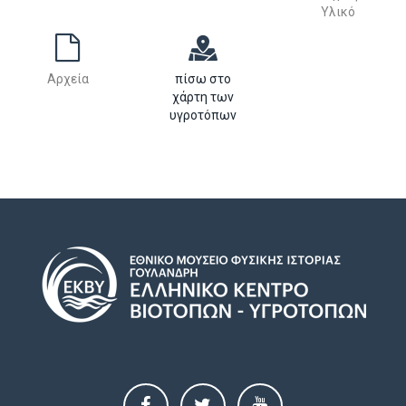
Υλικό
Αρχεία
πίσω στο
χάρτη των
υγροτόπων