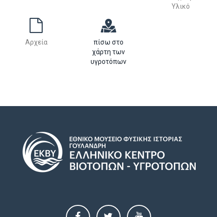
Υλικό
Αρχεία
πίσω στο
χάρτη των
υγροτόπων