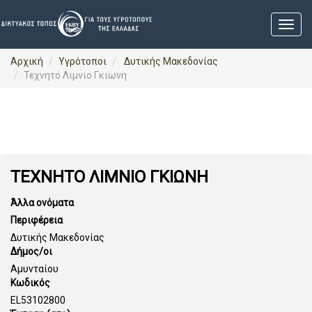
Αρχική
Υγρότοποι
Δυτικής Μακεδονίας
Τεχνητο Λιμνιο Γκιωνη
ΤΕΧΝΗΤΟ ΛΙΜΝΙΟ ΓΚΙΩΝΗ
Άλλα ονόματα
Περιφέρεια
Δυτικής Μακεδονίας
Δήμος/οι
Αμυνταίου
Κωδικός
EL53102800