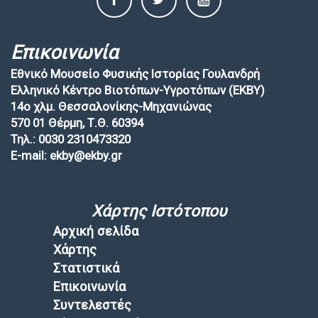
Επικοινωνία
Εθνικό Μουσείο Φυσικής Ιστορίας Γουλανδρή
Ελληνικό Κέντρο Βιοτόπων-Υγροτόπων (EKBY)
14ο χλμ. Θεσσαλονίκης-Μηχανιώνας
570 01 Θέρμη, Τ.Θ. 60394
Τηλ.: 0030 2310473320
E-mail: ekby@ekby.gr
Χάρτης Ιστότοπου
Αρχική σελίδα
Χάρτης
Στατιστικά
Επικοινωνία
Συντελεστές