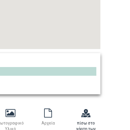
ωτογραφικό
Αρχεία
πίσω στο
Υλικό
χάρτη των