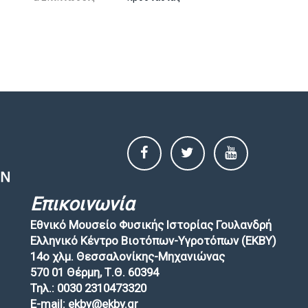
Επικοινωνία
Εθνικό Μουσείο Φυσικής Ιστορίας Γουλανδρή
Ελληνικό Κέντρο Βιοτόπων-Υγροτόπων (EKBY)
14ο χλμ. Θεσσαλονίκης-Μηχανιώνας
570 01 Θέρμη, Τ.Θ. 60394
Τηλ.: 0030 2310473320
E-mail: ekby@ekby.gr