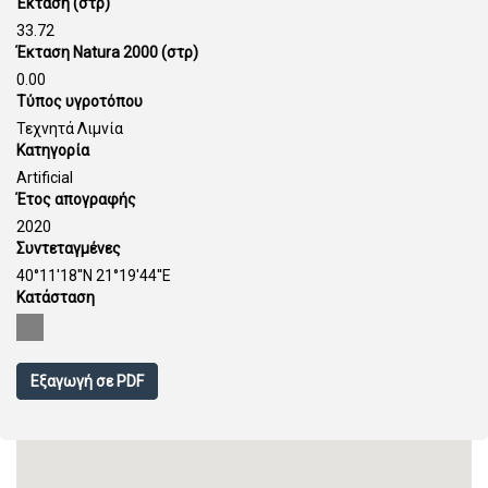
Έκταση (στρ)
33.72
Έκταση Natura 2000 (στρ)
0.00
Τύπος υγροτόπου
Τεχνητά Λιμνία
Κατηγορία
Artificial
Έτος απογραφής
2020
Συντεταγμένες
40°11'18''N 21°19'44''E
Κατάσταση
Εξαγωγή σε PDF