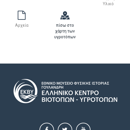
Υλικό
Αρχεία
πίσω στο
χάρτη των
υγροτόπων