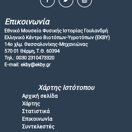
Επικοινωνία
Εθνικό Μουσείο Φυσικής Ιστορίας Γουλανδρή
Ελληνικό Κέντρο Βιοτόπων-Υγροτόπων (EKBY)
14ο χλμ. Θεσσαλονίκης-Μηχανιώνας
570 01 Θέρμη, Τ.Θ. 60394
Τηλ.: 0030 2310473320
E-mail: ekby@ekby.gr
Χάρτης Ιστότοπου
Αρχική σελίδα
Χάρτης
Στατιστικά
Επικοινωνία
Συντελεστές