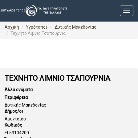
Αρχική
Υγρότοποι
Δυτικής Μακεδονίας
Τεχνητο Λιμνιο Τσαπουρνια
ΤΕΧΝΗΤΟ ΛΙΜΝΙΟ ΤΣΑΠΟΥΡΝΙΑ
Άλλα ονόματα
Περιφέρεια
Δυτικής Μακεδονίας
Δήμος/οι
Αμυνταίου
Κωδικός
EL53104200