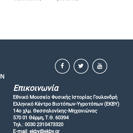
Επικοινωνία
Εθνικό Μουσείο Φυσικής Ιστορίας Γουλανδρή
Ελληνικό Κέντρο Βιοτόπων-Υγροτόπων (EKBY)
14ο χλμ. Θεσσαλονίκης-Μηχανιώνας
570 01 Θέρμη, Τ.Θ. 60394
Τηλ.: 0030 2310473320
E-mail: ekby@ekby.gr