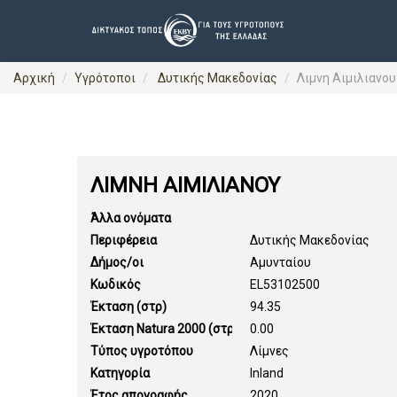
Αρχική
Υγρότοποι
Δυτικής Μακεδονίας
Λιμνη Αιμιλιανου
ΛΙΜΝΗ ΑΙΜΙΛΙΑΝΟΥ
Άλλα ονόματα
Περιφέρεια
Δυτικής Μακεδονίας
Δήμος/οι
Αμυνταίου
Κωδικός
EL53102500
Έκταση (στρ)
94.35
Έκταση Natura 2000 (στρ)
0.00
Τύπος υγροτόπου
Λίμνες
Κατηγορία
Inland
Έτος απογραφής
2020