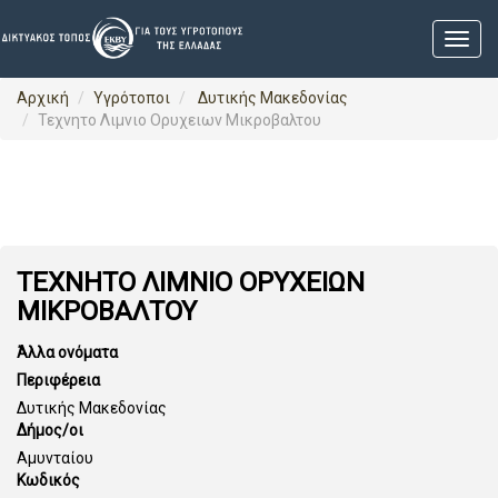
Αρχική
Υγρότοποι
Δυτικής Μακεδονίας
Τεχνητο Λιμνιο Ορυχειων Μικροβαλτου
ΤΕΧΝΗΤΟ ΛΙΜΝΙΟ ΟΡΥΧΕΙΩΝ
ΜΙΚΡΟΒΑΛΤΟΥ
Άλλα ονόματα
Περιφέρεια
Δυτικής Μακεδονίας
Δήμος/οι
Αμυνταίου
Κωδικός