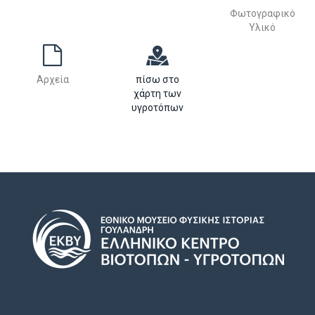
Φωτογραφικό
Υλικό
Αρχεία
πίσω στο
χάρτη των
υγροτόπων