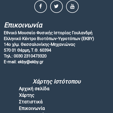
Επικοινωνία
Εθνικό Μουσείο Φυσικής Ιστορίας Γουλανδρή
Ελληνικό Κέντρο Βιοτόπων-Υγροτόπων (EKBY)
14ο χλμ. Θεσσαλονίκης-Μηχανιώνας
570 01 Θέρμη, Τ.Θ. 60394
Τηλ.: 0030 2310473320
E-mail: ekby@ekby.gr
Χάρτης Ιστότοπου
Αρχική σελίδα
Χάρτης
Στατιστικά
Επικοινωνία