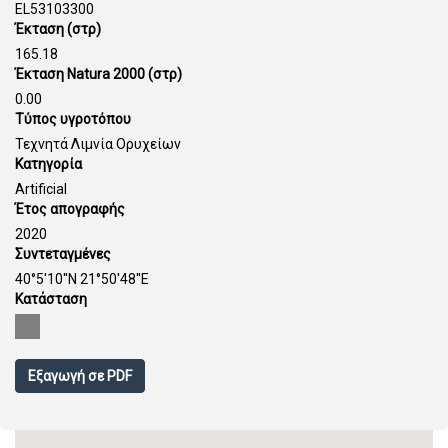
EL53103300
Έκταση (στρ)
165.18
Έκταση Natura 2000 (στρ)
0.00
Τύπος υγροτόπου
Τεχνητά Λιμνία Ορυχείων
Κατηγορία
Artificial
Έτος απογραφής
2020
Συντεταγμένες
40°5'10''N 21°50'48''E
Κατάσταση
Εξαγωγή σε PDF