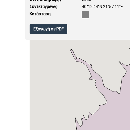
Συντεταγμένες
40°12'44''N 21°57'11''E
Κατάσταση
Εξαγωγή σε PDF