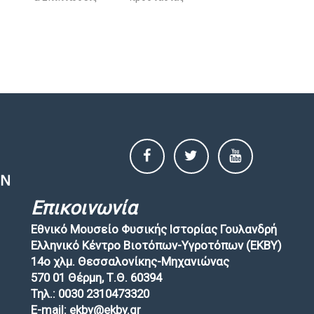
Επικοινωνία
Εθνικό Μουσείο Φυσικής Ιστορίας Γουλανδρή
Ελληνικό Κέντρο Βιοτόπων-Υγροτόπων (EKBY)
14ο χλμ. Θεσσαλονίκης-Μηχανιώνας
570 01 Θέρμη, Τ.Θ. 60394
Τηλ.: 0030 2310473320
E-mail: ekby@ekby.gr