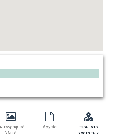
ωτογραφικό
Αρχεία
πίσω στο
Υλικό
χάρτη των