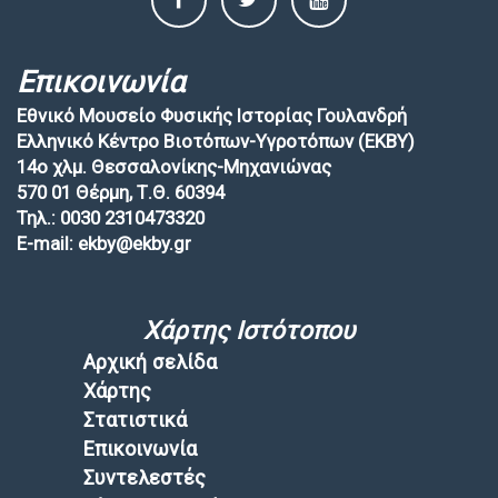
Επικοινωνία
Εθνικό Μουσείο Φυσικής Ιστορίας Γουλανδρή
Ελληνικό Κέντρο Βιοτόπων-Υγροτόπων (EKBY)
14ο χλμ. Θεσσαλονίκης-Μηχανιώνας
570 01 Θέρμη, Τ.Θ. 60394
Τηλ.: 0030 2310473320
E-mail: ekby@ekby.gr
Χάρτης Ιστότοπου
Αρχική σελίδα
Χάρτης
Στατιστικά
Επικοινωνία
Συντελεστές