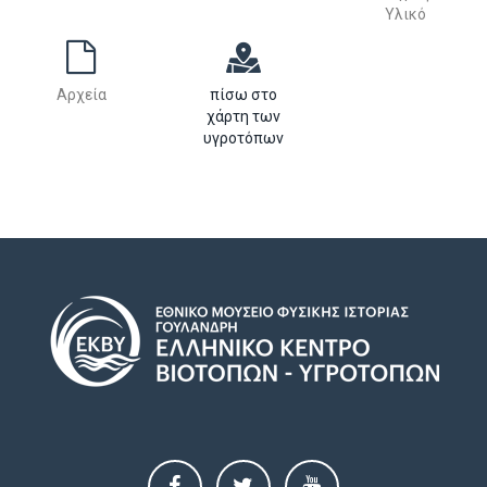
Υλικό
Αρχεία
πίσω στο
χάρτη των
υγροτόπων