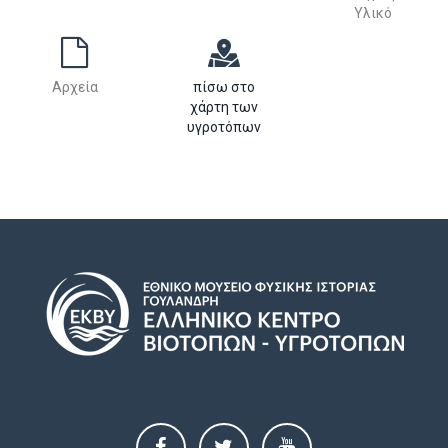
Υλικό
Αρχεία
πίσω στο
χάρτη των
υγροτόπων