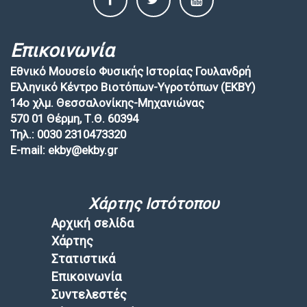
Επικοινωνία
Εθνικό Μουσείο Φυσικής Ιστορίας Γουλανδρή
Ελληνικό Κέντρο Βιοτόπων-Υγροτόπων (EKBY)
14ο χλμ. Θεσσαλονίκης-Μηχανιώνας
570 01 Θέρμη, Τ.Θ. 60394
Τηλ.: 0030 2310473320
E-mail: ekby@ekby.gr
Χάρτης Ιστότοπου
Αρχική σελίδα
Χάρτης
Στατιστικά
Επικοινωνία
Συντελεστές