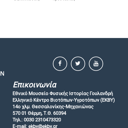
Επικοινωνία
Εθνικό Μουσείο Φυσικής Ιστορίας Γουλανδρή
Ελληνικό Κέντρο Βιοτόπων-Υγροτόπων (EKBY)
14ο χλμ. Θεσσαλονίκης-Μηχανιώνας
570 01 Θέρμη, Τ.Θ. 60394
Τηλ.: 0030 2310473320
E-mail: ekby@ekby.gr