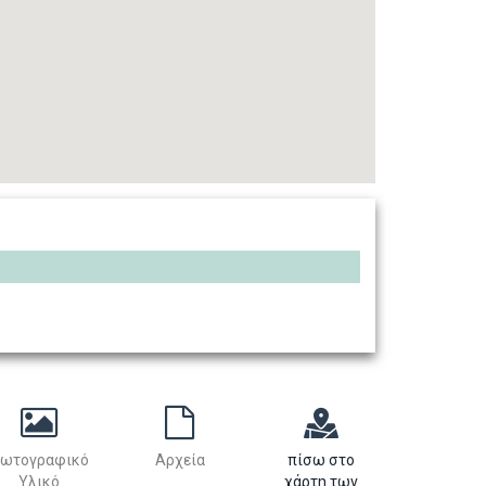
ωτογραφικό
Αρχεία
πίσω στο
Υλικό
χάρτη των