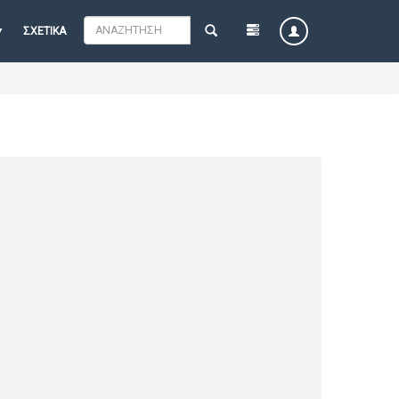
ΣΧΕΤΙΚΆ