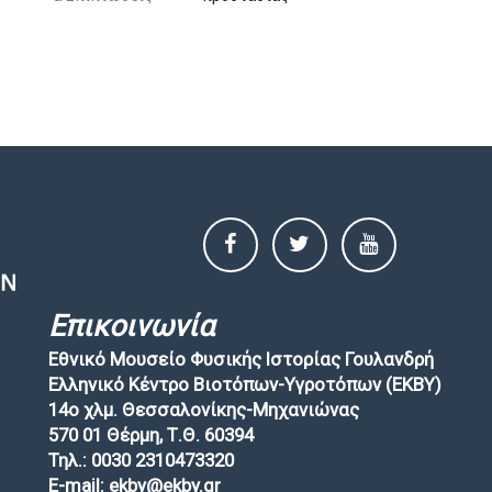
Επικοινωνία
Εθνικό Μουσείο Φυσικής Ιστορίας Γουλανδρή
Ελληνικό Κέντρο Βιοτόπων-Υγροτόπων (EKBY)
14ο χλμ. Θεσσαλονίκης-Μηχανιώνας
570 01 Θέρμη, Τ.Θ. 60394
Τηλ.: 0030 2310473320
E-mail: ekby@ekby.gr