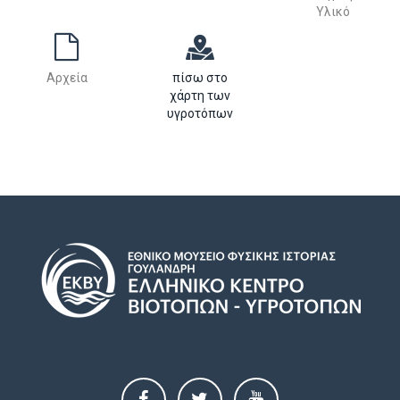
Υλικό
Αρχεία
πίσω στο
χάρτη των
υγροτόπων