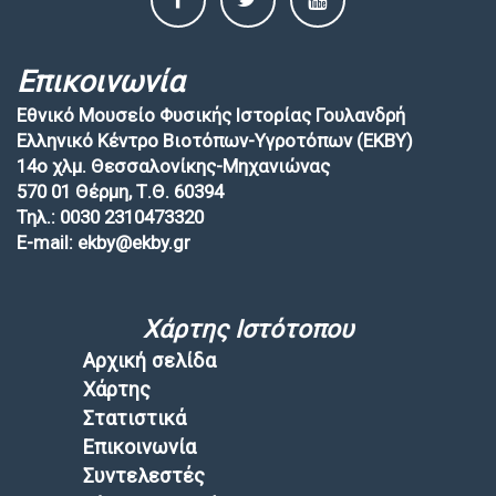
Επικοινωνία
Εθνικό Μουσείο Φυσικής Ιστορίας Γουλανδρή
Ελληνικό Κέντρο Βιοτόπων-Υγροτόπων (EKBY)
14ο χλμ. Θεσσαλονίκης-Μηχανιώνας
570 01 Θέρμη, Τ.Θ. 60394
Τηλ.: 0030 2310473320
E-mail: ekby@ekby.gr
Χάρτης Ιστότοπου
Αρχική σελίδα
Χάρτης
Στατιστικά
Επικοινωνία
Συντελεστές