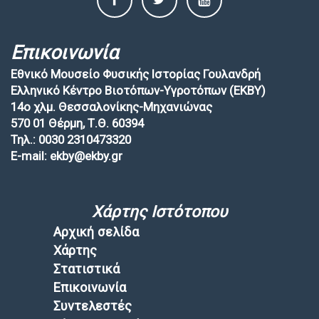
Επικοινωνία
Εθνικό Μουσείο Φυσικής Ιστορίας Γουλανδρή
Ελληνικό Κέντρο Βιοτόπων-Υγροτόπων (EKBY)
14ο χλμ. Θεσσαλονίκης-Μηχανιώνας
570 01 Θέρμη, Τ.Θ. 60394
Τηλ.: 0030 2310473320
E-mail: ekby@ekby.gr
Χάρτης Ιστότοπου
Αρχική σελίδα
Χάρτης
Στατιστικά
Επικοινωνία
Συντελεστές