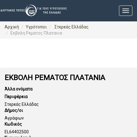
Αρχική
Υγρότοποι
Στερεάς Ελλάδας
Εκβολη Ρεματος Πλατανια
ΕΚΒΟΛΗ ΡΕΜΑΤΟΣ ΠΛΑΤΑΝΙΑ
Άλλα ονόματα
Περιφέρεια
Στερεάς Ελλάδας
Δήμος/οι
Αγράφων
Κωδικός
EL64402500