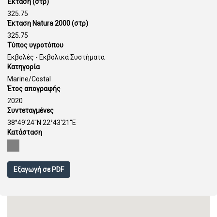
Έκταση (στρ)
325.75
Έκταση Natura 2000 (στρ)
325.75
Τύπος υγροτόπου
Εκβολές - Εκβολικά Συστήματα
Κατηγορία
Marine/Costal
Έτος απογραφής
2020
Συντεταγμένες
38°49'24''N 22°43'21''E
Κατάσταση
Εξαγωγή σε PDF