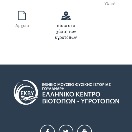
Υλικό
Αρχεία
πίσω στο
χάρτη των
υγροτόπων