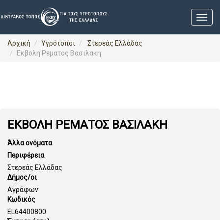
Αρχική
Υγρότοποι
Στερεάς Ελλάδας
Εκβολη Ρεματος Βασιλακη
ΕΚΒΟΛΗ ΡΕΜΑΤΟΣ ΒΑΣΙΛΑΚΗ
Άλλα ονόματα
Περιφέρεια
Στερεάς Ελλάδας
Δήμος/οι
Αγράφων
Κωδικός
EL64400800