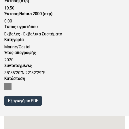
Έκταση (στρ)
19.50
Έκταση Natura 2000 (στρ)
0.00
Τύπος υγροτόπου
Εκβολές - Εκβολικά Συστήματα
Κατηγορία
Marine/Costal
Έτος απογραφής
2020
Συντεταγμένες
38°55'20''N 22°52'29''E
Κατάσταση
Εξαγωγή σε PDF