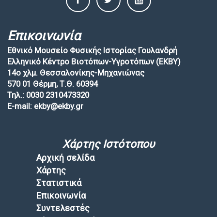
Επικοινωνία
Εθνικό Μουσείο Φυσικής Ιστορίας Γουλανδρή
Ελληνικό Κέντρο Βιοτόπων-Υγροτόπων (EKBY)
14ο χλμ. Θεσσαλονίκης-Μηχανιώνας
570 01 Θέρμη, Τ.Θ. 60394
Τηλ.: 0030 2310473320
E-mail: ekby@ekby.gr
Χάρτης Ιστότοπου
Αρχική σελίδα
Χάρτης
Στατιστικά
Επικοινωνία
Συντελεστές