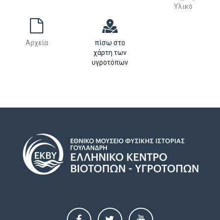
Υλικό
Αρχεία
πίσω στο
χάρτη των
υγροτόπων