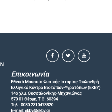
Επικοινωνία
Εθνικό Μουσείο Φυσικής Ιστορίας Γουλανδρή
Ελληνικό Κέντρο Βιοτόπων-Υγροτόπων (EKBY)
14ο χλμ. Θεσσαλονίκης-Μηχανιώνας
570 01 Θέρμη, Τ.Θ. 60394
Τηλ.: 0030 2310473320
E-mail: ekby@ekby.gr