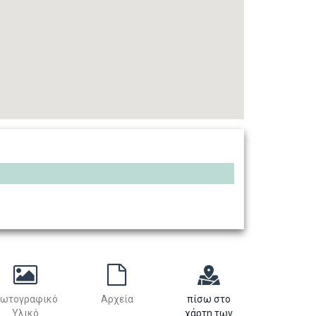
ωτογραφικό
Αρχεία
πίσω στο
Υλικό
χάρτη των