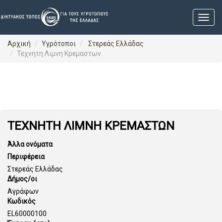
Αρχική
Υγρότοποι
Στερεάς Ελλάδας
Τεχνητη Λιμνη Κρεμαστων
ΤΕΧΝΗΤΗ ΛΙΜΝΗ ΚΡΕΜΑΣΤΩΝ
Άλλα ονόματα
Περιφέρεια
Στερεάς Ελλάδας
Δήμος/οι
Αγράφων
Κωδικός
EL60000100