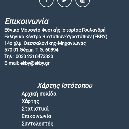
Επικοινωνία
Εθνικό Μουσείο Φυσικής Ιστορίας Γουλανδρή
Ελληνικό Κέντρο Βιοτόπων-Υγροτόπων (EKBY)
14ο χλμ. Θεσσαλονίκης-Μηχανιώνας
570 01 Θέρμη, Τ.Θ. 60394
Τηλ.: 0030 2310473320
E-mail: ekby@ekby.gr
Χάρτης Ιστότοπου
Αρχική σελίδα
Χάρτης
Στατιστικά
Επικοινωνία
Συντελεστές