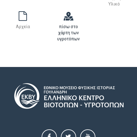
Υλικό
Αρχεία
πίσω στο
χάρτη των
υγροτόπων