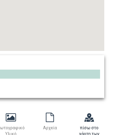
ωτογραφικό
Αρχεία
πίσω στο
Υλικό
χάρτη των