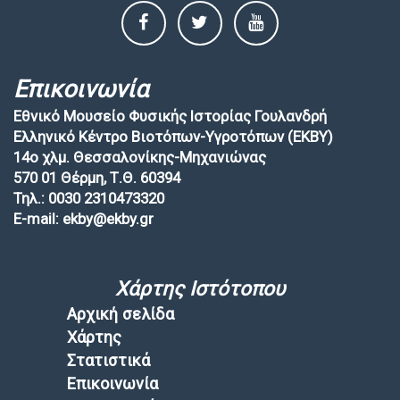
Επικοινωνία
Εθνικό Μουσείο Φυσικής Ιστορίας Γουλανδρή
Ελληνικό Κέντρο Βιοτόπων-Υγροτόπων (EKBY)
14ο χλμ. Θεσσαλονίκης-Μηχανιώνας
570 01 Θέρμη, Τ.Θ. 60394
Τηλ.: 0030 2310473320
E-mail: ekby@ekby.gr
Χάρτης Ιστότοπου
Αρχική σελίδα
Χάρτης
Στατιστικά
Επικοινωνία