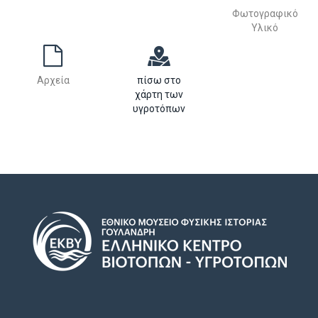
Φωτογραφικό
Υλικό
Αρχεία
πίσω στο
χάρτη των
υγροτόπων