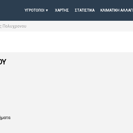
ΥΓΡΟΤΟΠΟΙ
ΧΆΡΤΗΣ
ΣΤΑΤΙΣΤΙΚΆ
ΚΛΙΜΑΤΙΚΗ ΑΛΛΑΓ
ς Πολυχρονου
ΟΥ
ήματα