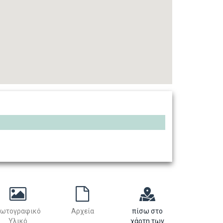
ωτογραφικό
Αρχεία
πίσω στο
Υλικό
χάρτη των