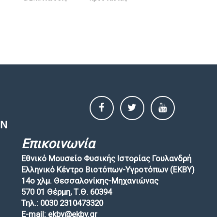
Επικοινωνία
Εθνικό Μουσείο Φυσικής Ιστορίας Γουλανδρή
Ελληνικό Κέντρο Βιοτόπων-Υγροτόπων (EKBY)
14ο χλμ. Θεσσαλονίκης-Μηχανιώνας
570 01 Θέρμη, Τ.Θ. 60394
Τηλ.: 0030 2310473320
E-mail: ekby@ekby.gr