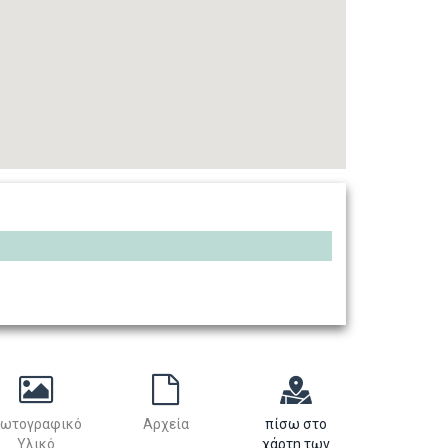
ωτογραφικό
Αρχεία
πίσω στο
Υλικό
χάρτη των