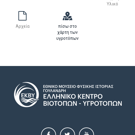
Υλικό
Αρχεία
πίσω στο
χάρτη των
υγροτόπων