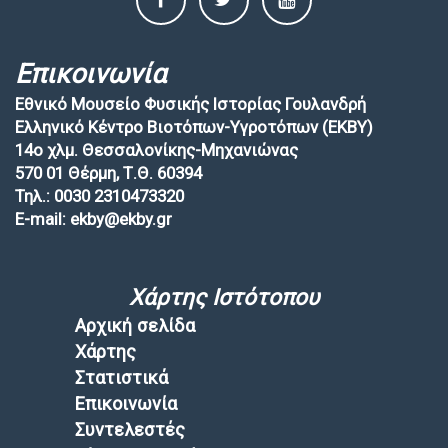
Επικοινωνία
Εθνικό Μουσείο Φυσικής Ιστορίας Γουλανδρή
Ελληνικό Κέντρο Βιοτόπων-Υγροτόπων (EKBY)
14ο χλμ. Θεσσαλονίκης-Μηχανιώνας
570 01 Θέρμη, Τ.Θ. 60394
Τηλ.: 0030 2310473320
E-mail: ekby@ekby.gr
Χάρτης Ιστότοπου
Αρχική σελίδα
Χάρτης
Στατιστικά
Επικοινωνία
Συντελεστές