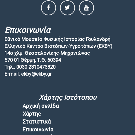
Επικοινωνία
Εθνικό Μουσείο Φυσικής Ιστορίας Γουλανδρή
Ελληνικό Κέντρο Βιοτόπων-Υγροτόπων (EKBY)
14ο χλμ. Θεσσαλονίκης-Μηχανιώνας
570 01 Θέρμη, Τ.Θ. 60394
Τηλ.: 0030 2310473320
E-mail: ekby@ekby.gr
Χάρτης Ιστότοπου
Αρχική σελίδα
Χάρτης
Στατιστικά
Επικοινωνία