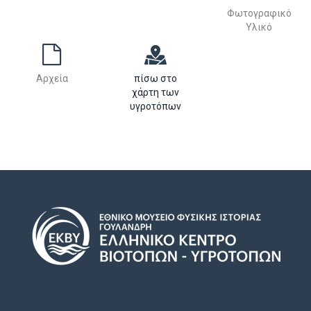
Φωτογραφικό
Υλικό
Αρχεία
πίσω στο
χάρτη των
υγροτόπων