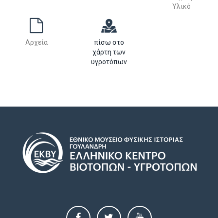
Υλικό
Αρχεία
πίσω στο
χάρτη των
υγροτόπων