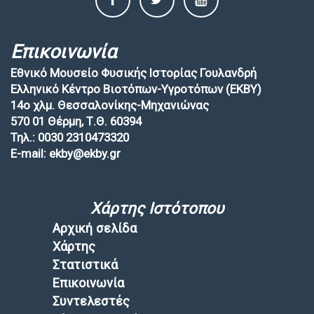
Επικοινωνία
Εθνικό Μουσείο Φυσικής Ιστορίας Γουλανδρή
Ελληνικό Κέντρο Βιοτόπων-Υγροτόπων (EKBY)
14ο χλμ. Θεσσαλονίκης-Μηχανιώνας
570 01 Θέρμη, Τ.Θ. 60394
Τηλ.: 0030 2310473320
E-mail: ekby@ekby.gr
Χάρτης Ιστότοπου
Αρχική σελίδα
Χάρτης
Στατιστικά
Επικοινωνία
Συντελεστές