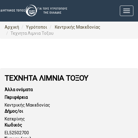
Αρχική
Υγρότοποι
Κεντρικής Μακεδονίας
Τεχνητα Λιμνια Τοξου
ΤΕΧΝΗΤΑ ΛΙΜΝΙΑ ΤΟΞΟΥ
Άλλα ονόματα
Περιφέρεια
Κεντρικής Μακεδονίας
Δήμος/οι
Κατερίνης
Κωδικός
EL52502700