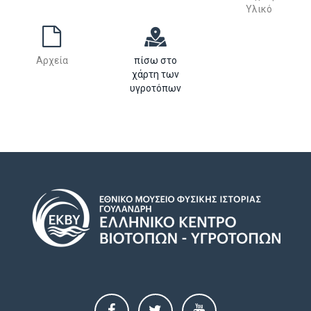
Υλικό
Αρχεία
πίσω στο
χάρτη των
υγροτόπων