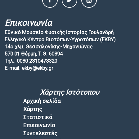
Επικοινωνία
Εθνικό Μουσείο Φυσικής Ιστορίας Γουλανδρή
Ελληνικό Κέντρο Βιοτόπων-Υγροτόπων (EKBY)
14ο χλμ. Θεσσαλονίκης-Μηχανιώνας
570 01 Θέρμη, Τ.Θ. 60394
Τηλ.: 0030 2310473320
E-mail: ekby@ekby.gr
Χάρτης Ιστότοπου
Αρχική σελίδα
Χάρτης
Στατιστικά
Επικοινωνία
Συντελεστές