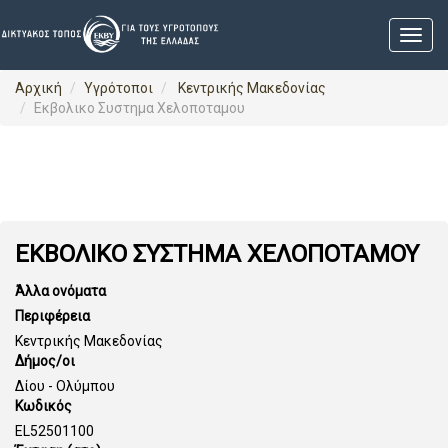
Αρχική
Υγρότοποι
Κεντρικής Μακεδονίας
Εκβολικο Συστημα Χελοποταμου
ΕΚΒΟΛΙΚΟ ΣΥΣΤΗΜΑ ΧΕΛΟΠΟΤΑΜΟΥ
Άλλα ονόματα
Περιφέρεια
Κεντρικής Μακεδονίας
Δήμος/οι
Δίου - Ολύμπου
Κωδικός
EL52501100