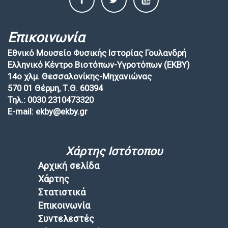
Επικοινωνία
Εθνικό Μουσείο Φυσικής Ιστορίας Γουλανδρή
Ελληνικό Κέντρο Βιοτόπων-Υγροτόπων (EKBY)
14ο χλμ. Θεσσαλονίκης-Μηχανιώνας
570 01 Θέρμη, Τ.Θ. 60394
Τηλ.: 0030 2310473320
E-mail: ekby@ekby.gr
Χάρτης Ιστότοπου
Αρχική σελίδα
Χάρτης
Στατιστικά
Επικοινωνία
Συντελεστές