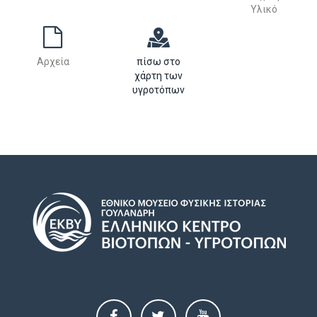
Υλικό
Αρχεία
πίσω στο
χάρτη των
υγροτόπων