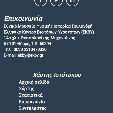
Επικοινωνία
Εθνικό Μουσείο Φυσικής Ιστορίας Γουλανδρή
Ελληνικό Κέντρο Βιοτόπων-Υγροτόπων (EKBY)
14ο χλμ. Θεσσαλονίκης-Μηχανιώνας
570 01 Θέρμη, Τ.Θ. 60394
Τηλ.: 0030 2310473320
E-mail: ekby@ekby.gr
Χάρτης Ιστότοπου
Αρχική σελίδα
Χάρτης
Στατιστικά
Επικοινωνία
Συντελεστές