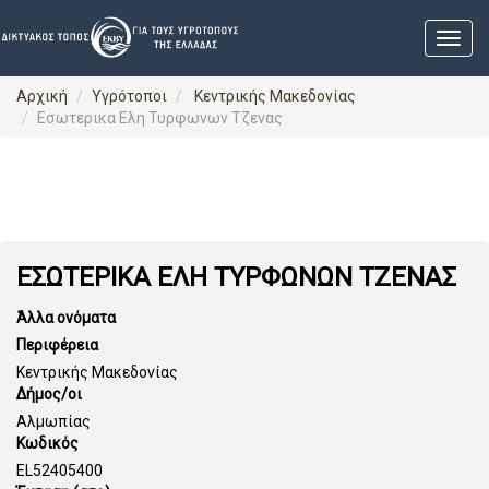
Αρχική
Υγρότοποι
Κεντρικής Μακεδονίας
Εσωτερικα Ελη Τυρφωνων Τζενας
ΕΣΩΤΕΡΙΚΑ ΕΛΗ ΤΥΡΦΩΝΩΝ ΤΖΕΝΑΣ
Άλλα ονόματα
Περιφέρεια
Κεντρικής Μακεδονίας
Δήμος/οι
Αλμωπίας
Κωδικός
EL52405400