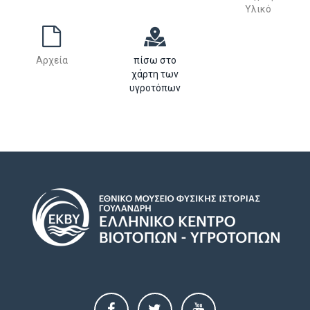
Υλικό
Αρχεία
πίσω στο
χάρτη των
υγροτόπων