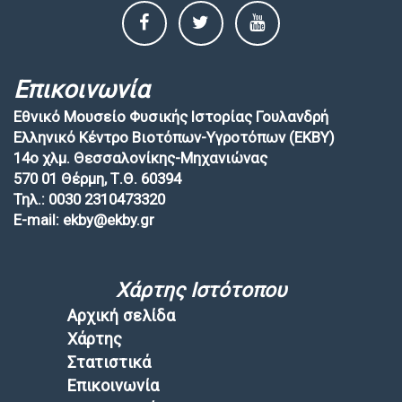
Επικοινωνία
Εθνικό Μουσείο Φυσικής Ιστορίας Γουλανδρή
Ελληνικό Κέντρο Βιοτόπων-Υγροτόπων (EKBY)
14ο χλμ. Θεσσαλονίκης-Μηχανιώνας
570 01 Θέρμη, Τ.Θ. 60394
Τηλ.: 0030 2310473320
E-mail: ekby@ekby.gr
Χάρτης Ιστότοπου
Αρχική σελίδα
Χάρτης
Στατιστικά
Επικοινωνία