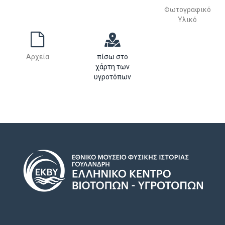
Φωτογραφικό
Υλικό
Αρχεία
πίσω στο
χάρτη των
υγροτόπων