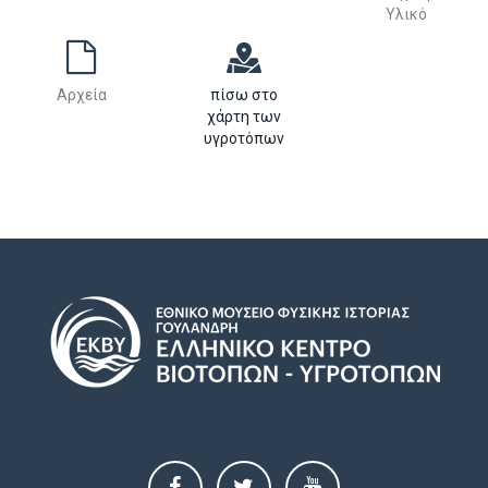
Υλικό
Αρχεία
πίσω στο
χάρτη των
υγροτόπων