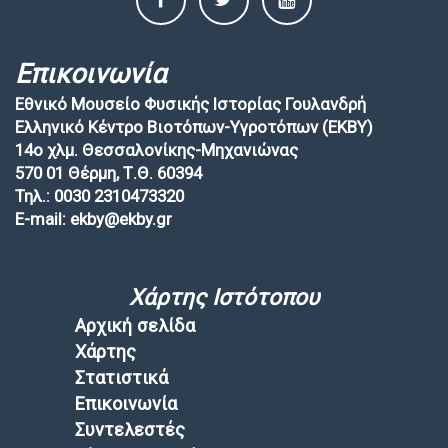
Επικοινωνία
Εθνικό Μουσείο Φυσικής Ιστορίας Γουλανδρή
Ελληνικό Κέντρο Βιοτόπων-Υγροτόπων (EKBY)
14ο χλμ. Θεσσαλονίκης-Μηχανιώνας
570 01 Θέρμη, Τ.Θ. 60394
Τηλ.: 0030 2310473320
E-mail: ekby@ekby.gr
Χάρτης Ιστότοπου
Αρχική σελίδα
Χάρτης
Στατιστικά
Επικοινωνία
Συντελεστές