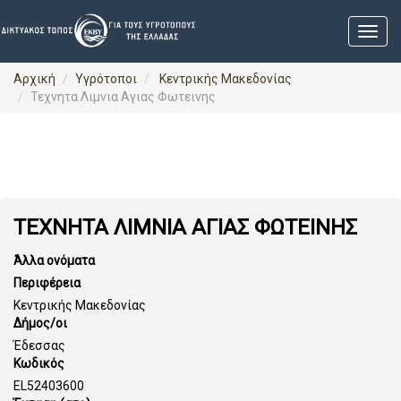
Αρχική
Υγρότοποι
Κεντρικής Μακεδονίας
Τεχνητα Λιμνια Αγιας Φωτεινης
ΤΕΧΝΗΤΑ ΛΙΜΝΙΑ ΑΓΙΑΣ ΦΩΤΕΙΝΗΣ
Άλλα ονόματα
Περιφέρεια
Κεντρικής Μακεδονίας
Δήμος/οι
Έδεσσας
Κωδικός
EL52403600