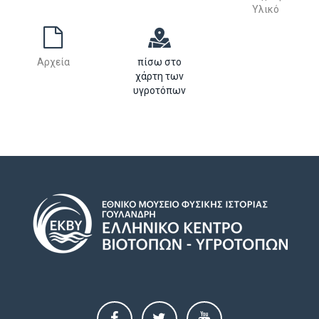
Υλικό
Αρχεία
πίσω στο
χάρτη των
υγροτόπων