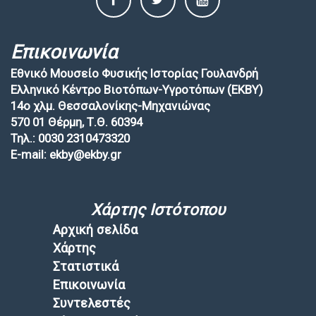
Επικοινωνία
Εθνικό Μουσείο Φυσικής Ιστορίας Γουλανδρή
Ελληνικό Κέντρο Βιοτόπων-Υγροτόπων (EKBY)
14ο χλμ. Θεσσαλονίκης-Μηχανιώνας
570 01 Θέρμη, Τ.Θ. 60394
Τηλ.: 0030 2310473320
E-mail: ekby@ekby.gr
Χάρτης Ιστότοπου
Αρχική σελίδα
Χάρτης
Στατιστικά
Επικοινωνία
Συντελεστές