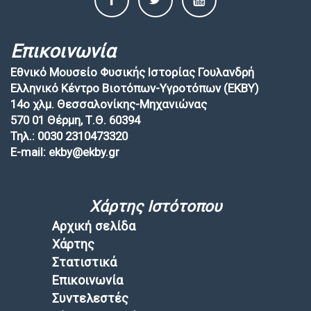
Επικοινωνία
Εθνικό Μουσείο Φυσικής Ιστορίας Γουλανδρή
Ελληνικό Κέντρο Βιοτόπων-Υγροτόπων (EKBY)
14ο χλμ. Θεσσαλονίκης-Μηχανιώνας
570 01 Θέρμη, Τ.Θ. 60394
Τηλ.: 0030 2310473320
E-mail: ekby@ekby.gr
Χάρτης Ιστότοπου
Αρχική σελίδα
Χάρτης
Στατιστικά
Επικοινωνία
Συντελεστές