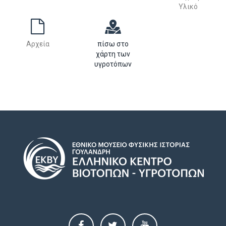
Υλικό
Αρχεία
πίσω στο
χάρτη των
υγροτόπων