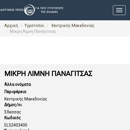
Αρχική
Υγρότοποι
Κεντρικής Μακεδονίας
Μικρη Λιμνη Παναγιτσας
ΜΙΚΡΗ ΛΙΜΝΗ ΠΑΝΑΓΙΤΣΑΣ
Άλλα ονόματα
Περιφέρεια
Κεντρικής Μακεδονίας
Δήμος/οι
Έδεσσας
Κωδικός
EL52403400