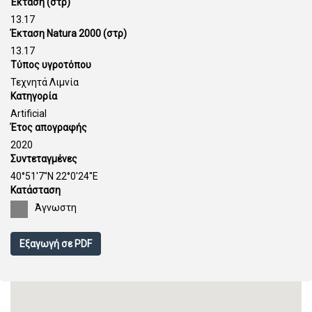
Έκταση (στρ)
13.17
Έκταση Natura 2000 (στρ)
13.17
Τύπος υγροτόπου
Τεχνητά Λιμνία
Κατηγορία
Artificial
Έτος απογραφής
2020
Συντεταγμένες
40°51'7''N 22°0'24''E
Κατάσταση
Άγνωστη
Εξαγωγή σε PDF