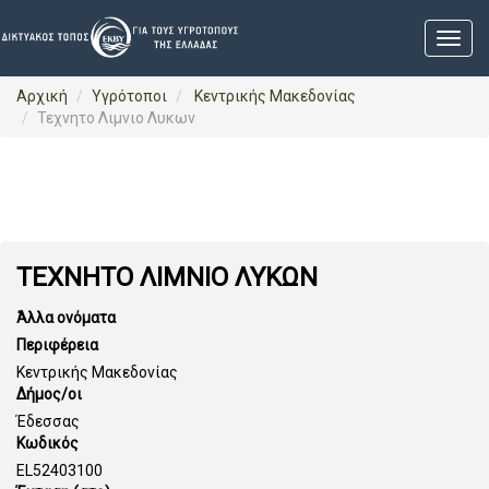
Αρχική
Υγρότοποι
Κεντρικής Μακεδονίας
Τεχνητο Λιμνιο Λυκων
ΤΕΧΝΗΤΟ ΛΙΜΝΙΟ ΛΥΚΩΝ
Άλλα ονόματα
Περιφέρεια
Κεντρικής Μακεδονίας
Δήμος/οι
Έδεσσας
Κωδικός
EL52403100