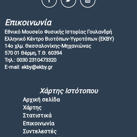
Επικοινωνία
Εθνικό Μουσείο Φυσικής Ιστορίας Γουλανδρή
Ελληνικό Κέντρο Βιοτόπων-Υγροτόπων (EKBY)
14ο χλμ. Θεσσαλονίκης-Μηχανιώνας
570 01 Θέρμη, Τ.Θ. 60394
Τηλ.: 0030 2310473320
E-mail: ekby@ekby.gr
Χάρτης Ιστότοπου
Αρχική σελίδα
Χάρτης
Στατιστικά
Επικοινωνία
Συντελεστές