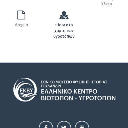
Υλικό
Αρχεία
πίσω στο
χάρτη των
υγροτόπων