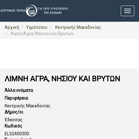
Αρχική
Υγρότοποι
Κεντρικής Μακεδονίας
Λιμνη Αγρα, Νησιου και Βρυτων
ΛΙΜΝΗ ΑΓΡΑ, ΝΗΣΙΟΥ ΚΑΙ ΒΡΥΤΩΝ
Άλλα ονόματα
Περιφέρεια
Κεντρικής Μακεδονίας
Δήμος/οι
Έδεσσας
Κωδικός
EL52400300