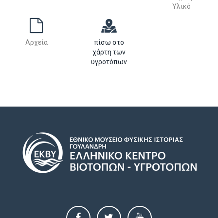
Υλικό
Αρχεία
πίσω στο
χάρτη των
υγροτόπων