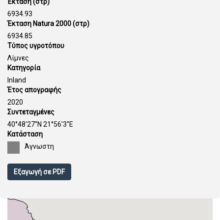
Έκταση (στρ)
6934.93
Έκταση Natura 2000 (στρ)
6934.85
Τύπος υγροτόπου
Λίμνες
Κατηγορία
Inland
Έτος απογραφής
2020
Συντεταγμένες
40°48'27''N 21°56'3''E
Κατάσταση
Άγνωστη
Εξαγωγή σε PDF