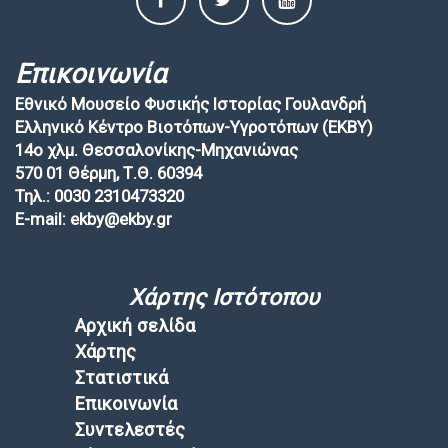
Επικοινωνία
Εθνικό Μουσείο Φυσικής Ιστορίας Γουλανδρή
Ελληνικό Κέντρο Βιοτόπων-Υγροτόπων (EKBY)
14ο χλμ. Θεσσαλονίκης-Μηχανιώνας
570 01 Θέρμη, Τ.Θ. 60394
Τηλ.: 0030 2310473320
E-mail: ekby@ekby.gr
Χάρτης Ιστότοπου
Αρχική σελίδα
Χάρτης
Στατιστικά
Επικοινωνία
Συντελεστές