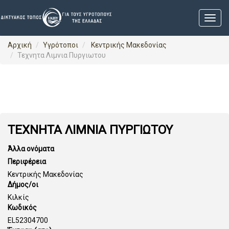
Αρχική
Υγρότοποι
Κεντρικής Μακεδονίας
Τεχνητα Λιμνια Πυργιωτου
ΤΕΧΝΗΤΑ ΛΙΜΝΙΑ ΠΥΡΓΙΩΤΟΥ
Άλλα ονόματα
Περιφέρεια
Κεντρικής Μακεδονίας
Δήμος/οι
Κιλκίς
Κωδικός
EL52304700