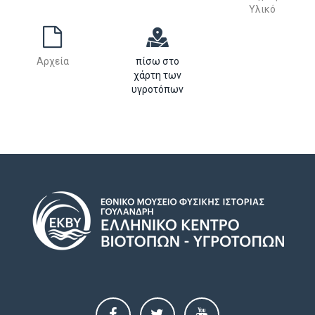
Υλικό
Αρχεία
πίσω στο
χάρτη των
υγροτόπων