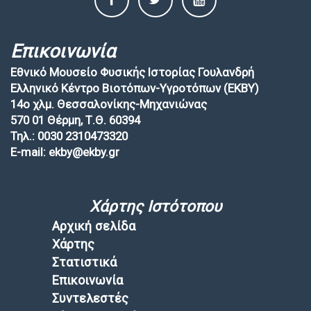
Επικοινωνία
Εθνικό Μουσείο Φυσικής Ιστορίας Γουλανδρή
Ελληνικό Κέντρο Βιοτόπων-Υγροτόπων (EKBY)
14ο χλμ. Θεσσαλονίκης-Μηχανιώνας
570 01 Θέρμη, Τ.Θ. 60394
Τηλ.: 0030 2310473320
E-mail: ekby@ekby.gr
Χάρτης Ιστότοπου
Αρχική σελίδα
Χάρτης
Στατιστικά
Επικοινωνία
Συντελεστές