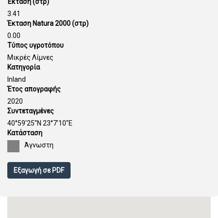
Έκταση (στρ)
3.41
Έκταση Natura 2000 (στρ)
0.00
Τύπος υγροτόπου
Μικρές Λίμνες
Κατηγορία
Inland
Έτος απογραφής
2020
Συντεταγμένες
40°59'25''N 23°7'10''E
Κατάσταση
Άγνωστη
Εξαγωγή σε PDF