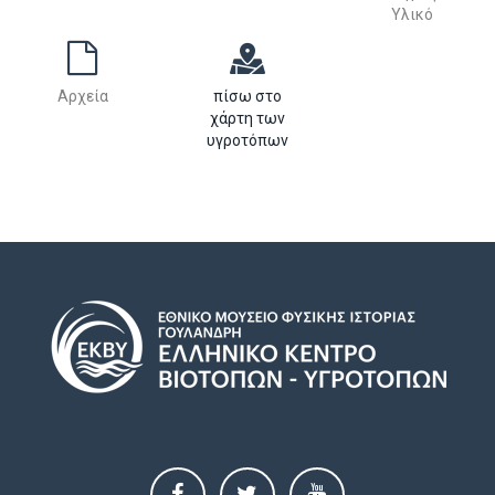
Υλικό
Αρχεία
πίσω στο
χάρτη των
υγροτόπων