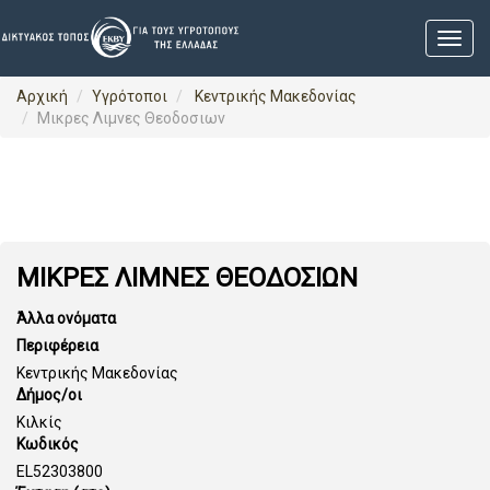
Αρχική
Υγρότοποι
Κεντρικής Μακεδονίας
Μικρες Λιμνες Θεοδοσιων
ΜΙΚΡΕΣ ΛΙΜΝΕΣ ΘΕΟΔΟΣΙΩΝ
Άλλα ονόματα
Περιφέρεια
Κεντρικής Μακεδονίας
Δήμος/οι
Κιλκίς
Κωδικός
EL52303800