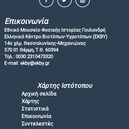
Επικοινωνία
Εθνικό Μουσείο Φυσικής Ιστορίας Γουλανδρή
Ελληνικό Κέντρο Βιοτόπων-Υγροτόπων (EKBY)
14ο χλμ. Θεσσαλονίκης-Μηχανιώνας
570 01 Θέρμη, Τ.Θ. 60394
Τηλ.: 0030 2310473320
E-mail: ekby@ekby.gr
Χάρτης Ιστότοπου
Αρχική σελίδα
Χάρτης
Στατιστικά
Επικοινωνία
Συντελεστές