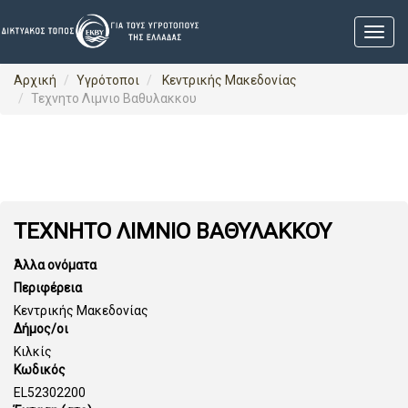
Αρχική
Υγρότοποι
Κεντρικής Μακεδονίας
Τεχνητο Λιμνιο Βαθυλακκου
ΤΕΧΝΗΤΟ ΛΙΜΝΙΟ ΒΑΘΥΛΑΚΚΟΥ
Άλλα ονόματα
Περιφέρεια
Κεντρικής Μακεδονίας
Δήμος/οι
Κιλκίς
Κωδικός
EL52302200