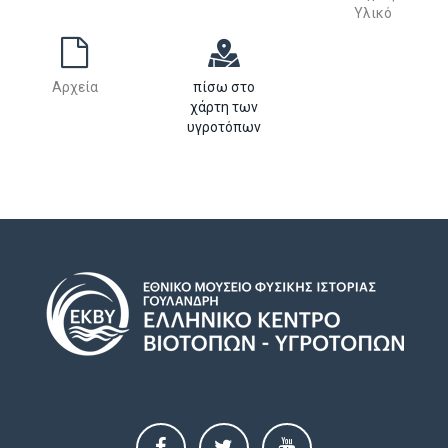
Υλικό
Αρχεία
πίσω στο
χάρτη των
υγροτόπων