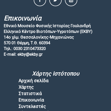
Επικοινωνία
Εθνικό Μουσείο Φυσικής Ιστορίας Γουλανδρή
Ελληνικό Κέντρο Βιοτόπων-Υγροτόπων (EKBY)
14ο χλμ. Θεσσαλονίκης-Μηχανιώνας
570 01 Θέρμη, Τ.Θ. 60394
Τηλ.: 0030 2310473320
E-mail: ekby@ekby.gr
Χάρτης Ιστότοπου
Αρχική σελίδα
Χάρτης
Στατιστικά
Επικοινωνία
Συντελεστές