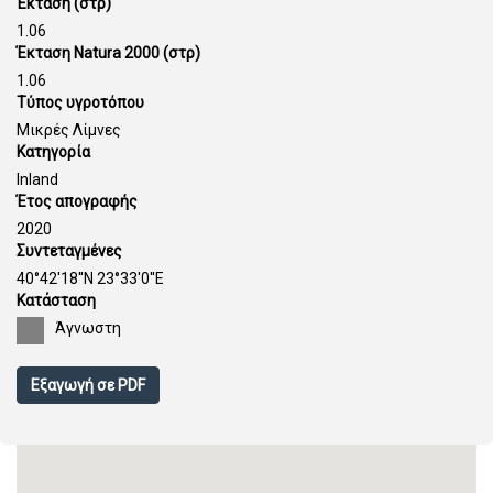
Έκταση (στρ)
1.06
Έκταση Natura 2000 (στρ)
1.06
Τύπος υγροτόπου
Μικρές Λίμνες
Κατηγορία
Inland
Έτος απογραφής
2020
Συντεταγμένες
40°42'18''N 23°33'0''E
Κατάσταση
Άγνωστη
Εξαγωγή σε PDF