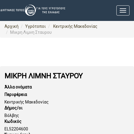
Αρχική
Υγρότοποι
Κεντρικής Μακεδονίας
Μικρη Λιμνη Σταυρου
ΜΙΚΡΗ ΛΙΜΝΗ ΣΤΑΥΡΟΥ
Άλλα ονόματα
Περιφέρεια
Κεντρικής Μακεδονίας
Δήμος/οι
Βόλβης
Κωδικός
EL52204600