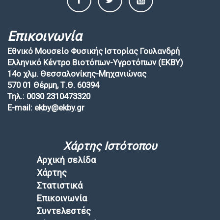
Επικοινωνία
Εθνικό Μουσείο Φυσικής Ιστορίας Γουλανδρή
Ελληνικό Κέντρο Βιοτόπων-Υγροτόπων (EKBY)
14ο χλμ. Θεσσαλονίκης-Μηχανιώνας
570 01 Θέρμη, Τ.Θ. 60394
Τηλ.: 0030 2310473320
E-mail: ekby@ekby.gr
Χάρτης Ιστότοπου
Αρχική σελίδα
Χάρτης
Στατιστικά
Επικοινωνία
Συντελεστές