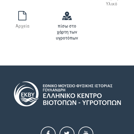
Υλικό
Αρχεία
πίσω στο
χάρτη των
υγροτόπων