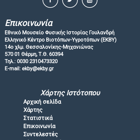
Επικοινωνία
Εθνικό Μουσείο Φυσικής Ιστορίας Γουλανδρή
Ελληνικό Κέντρο Βιοτόπων-Υγροτόπων (EKBY)
14ο χλμ. Θεσσαλονίκης-Μηχανιώνας
570 01 Θέρμη, Τ.Θ. 60394
Τηλ.: 0030 2310473320
E-mail: ekby@ekby.gr
Χάρτης Ιστότοπου
Αρχική σελίδα
Χάρτης
Στατιστικά
Επικοινωνία
Συντελεστές