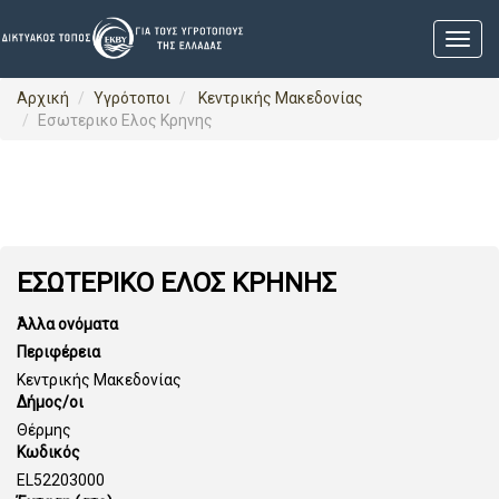
Αρχική
Υγρότοποι
Κεντρικής Μακεδονίας
Εσωτερικο Ελος Κρηνης
ΕΣΩΤΕΡΙΚΟ ΕΛΟΣ ΚΡΗΝΗΣ
Άλλα ονόματα
Περιφέρεια
Κεντρικής Μακεδονίας
Δήμος/οι
Θέρμης
Κωδικός
EL52203000