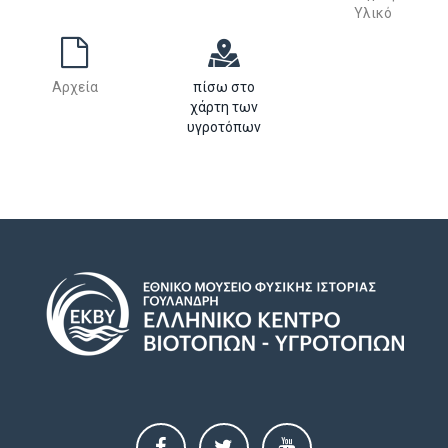
Υλικό
Αρχεία
πίσω στο
χάρτη των
υγροτόπων