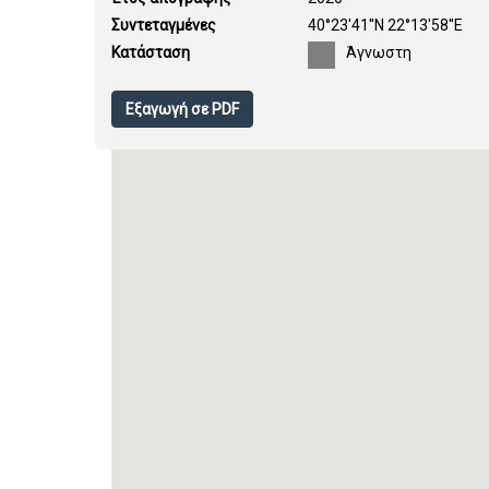
Συντεταγμένες
40°23'41''N 22°13'58''E
Κατάσταση
Άγνωστη
Εξαγωγή σε PDF