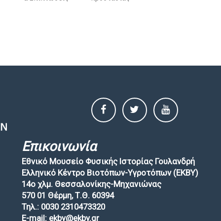
Επικοινωνία
Εθνικό Μουσείο Φυσικής Ιστορίας Γουλανδρή
Ελληνικό Κέντρο Βιοτόπων-Υγροτόπων (EKBY)
14ο χλμ. Θεσσαλονίκης-Μηχανιώνας
570 01 Θέρμη, Τ.Θ. 60394
Τηλ.: 0030 2310473320
E-mail: ekby@ekby.gr