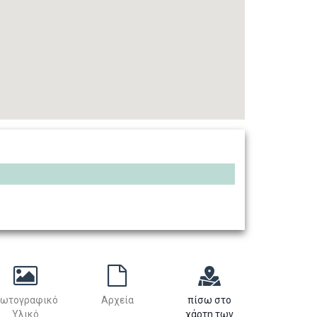
ωτογραφικό
Αρχεία
πίσω στο
Υλικό
χάρτη των