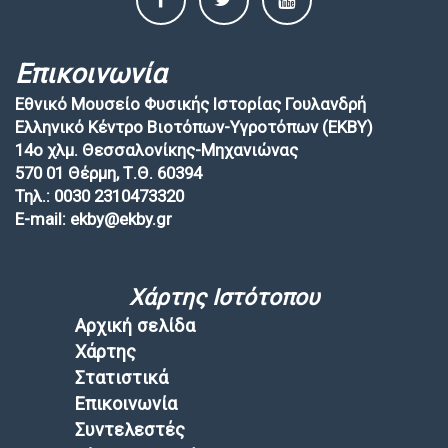
Επικοινωνία
Εθνικό Μουσείο Φυσικής Ιστορίας Γουλανδρή
Ελληνικό Κέντρο Βιοτόπων-Υγροτόπων (EKBY)
14ο χλμ. Θεσσαλονίκης-Μηχανιώνας
570 01 Θέρμη, Τ.Θ. 60394
Τηλ.: 0030 2310473320
E-mail: ekby@ekby.gr
Χάρτης Ιστότοπου
Αρχική σελίδα
Χάρτης
Στατιστικά
Επικοινωνία
Συντελεστές