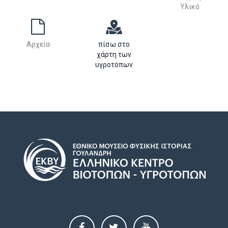
Υλικό
Αρχεία
πίσω στο
χάρτη των
υγροτόπων