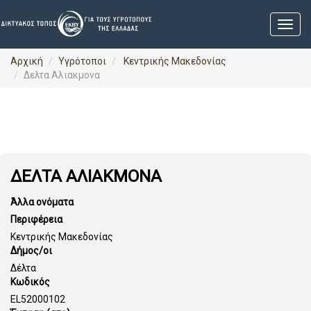
Αρχική
Υγρότοποι
Κεντρικής Μακεδονίας
Δελτα Αλιακμονα
ΔΕΛΤΑ ΑΛΙΑΚΜΟΝΑ
Άλλα ονόματα
Περιφέρεια
Κεντρικής Μακεδονίας
Δήμος/οι
Δέλτα
Κωδικός
EL52000102