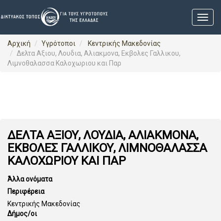
Αρχική
Υγρότοποι
Κεντρικής Μακεδονίας
Δελτα Αξιου, Λουδια, Αλιακμονα, Εκβολες Γαλλικου,
Λιμνοθαλασσα Καλοχωριου και Παρ
ΔΕΛΤΑ ΑΞΙΟΥ, ΛΟΥΔΙΑ, ΑΛΙΑΚΜΟΝΑ,
ΕΚΒΟΛΕΣ ΓΑΛΛΙΚΟΥ, ΛΙΜΝΟΘΑΛΑΣΣΑ
ΚΑΛΟΧΩΡΙΟΥ ΚΑΙ ΠΑΡ
Άλλα ονόματα
Περιφέρεια
Κεντρικής Μακεδονίας
Δήμος/οι