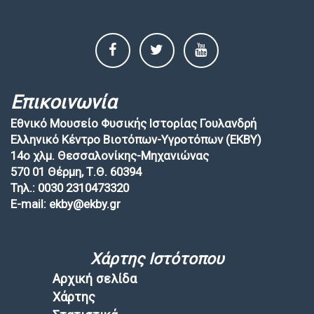
Επικοινωνία
Εθνικό Μουσείο Φυσικής Ιστορίας Γουλανδρή
Ελληνικό Κέντρο Βιοτόπων-Υγροτόπων (EKBY)
14ο χλμ. Θεσσαλονίκης-Μηχανιώνας
570 01 Θέρμη, Τ.Θ. 60394
Τηλ.: 0030 2310473320
E-mail: ekby@ekby.gr
Χάρτης Ιστότοπου
Αρχική σελίδα
Χάρτης