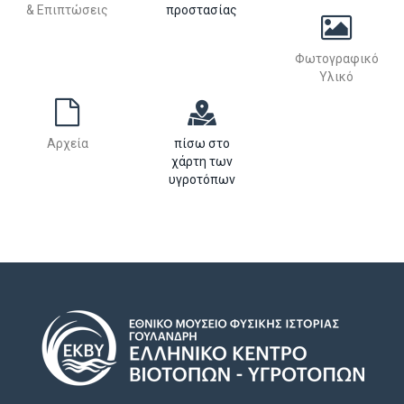
& Επιπτώσεις
προστασίας
Φωτογραφικό
Υλικό
Αρχεία
πίσω στο
χάρτη των
υγροτόπων