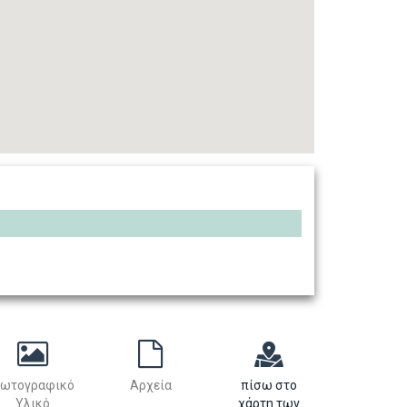
ωτογραφικό
Αρχεία
πίσω στο
Υλικό
χάρτη των