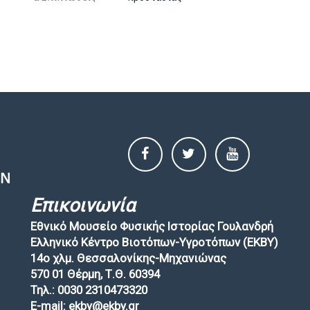
Επικοινωνία
Εθνικό Μουσείο Φυσικής Ιστορίας Γουλανδρή
Ελληνικό Κέντρο Βιοτόπων-Υγροτόπων (EKBY)
14ο χλμ. Θεσσαλονίκης-Μηχανιώνας
570 01 Θέρμη, Τ.Θ. 60394
Τηλ.: 0030 2310473320
E-mail: ekby@ekby.gr