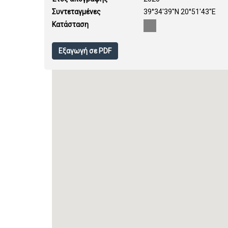
Συντεταγμένες
39°34'39''N 20°51'43''E
Κατάσταση
Εξαγωγή σε PDF