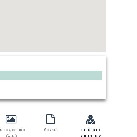
ωτογραφικό
Αρχεία
πίσω στο
Υλικό
χάρτη των