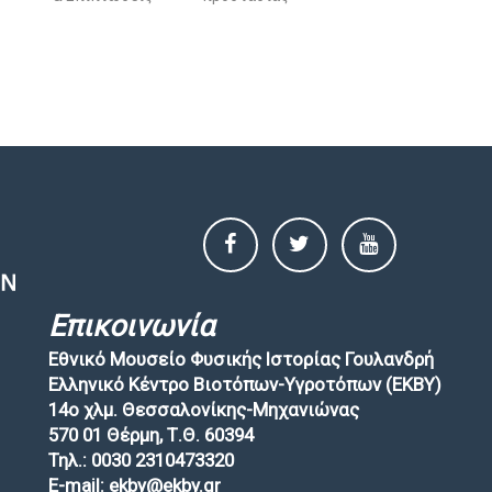
Επικοινωνία
Εθνικό Μουσείο Φυσικής Ιστορίας Γουλανδρή
Ελληνικό Κέντρο Βιοτόπων-Υγροτόπων (EKBY)
14ο χλμ. Θεσσαλονίκης-Μηχανιώνας
570 01 Θέρμη, Τ.Θ. 60394
Τηλ.: 0030 2310473320
E-mail: ekby@ekby.gr