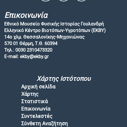
Επικοινωνία
Εθνικό Μουσείο Φυσικής Ιστορίας Γουλανδρή
Ελληνικό Κέντρο Βιοτόπων-Υγροτόπων (EKBY)
14ο χλμ. Θεσσαλονίκης-Μηχανιώνας
570 01 Θέρμη, Τ.Θ. 60394
Τηλ.: 0030 2310473320
E-mail: ekby@ekby.gr
Χάρτης Ιστότοπου
Αρχική σελίδα
Χάρτης
Στατιστικά
Επικοινωνία
Συντελεστές
Σύνθετη Αναζήτηση