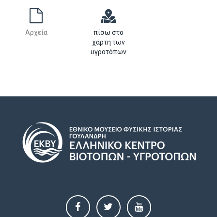
Αρχεία
πίσω στο
χάρτη των
υγροτόπων