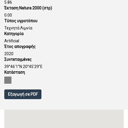
5.86
Έκταση Natura 2000 (στρ)
0.00
Τύπος υγροτόπου
Τεχνητά Λιμνία
Κατηγορία
Artificial
Έτος απογραφής
2020
Συντεταγμένες
39°46'1''N 20°45'29''E
Κατάσταση
Εξαγωγή σε PDF