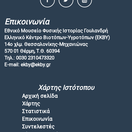
Επικοινωνία
Εθνικό Μουσείο Φυσικής Ιστορίας Γουλανδρή
Ελληνικό Κέντρο Βιοτόπων-Υγροτόπων (EKBY)
14ο χλμ. Θεσσαλονίκης-Μηχανιώνας
570 01 Θέρμη, Τ.Θ. 60394
Τηλ.: 0030 2310473320
E-mail: ekby@ekby.gr
Χάρτης Ιστότοπου
Αρχική σελίδα
Χάρτης
Στατιστικά
Επικοινωνία
Συντελεστές