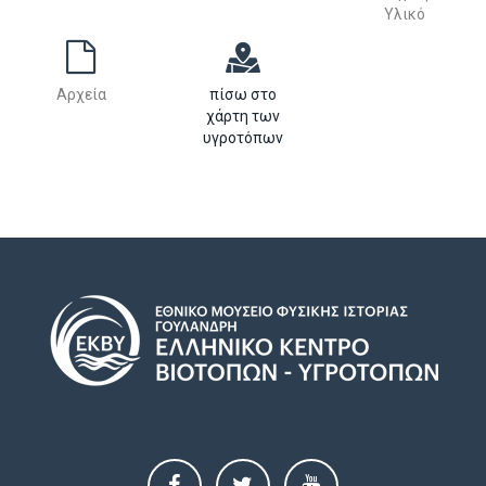
Υλικό
Αρχεία
πίσω στο
χάρτη των
υγροτόπων