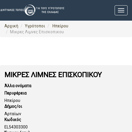
Αρχική
Υγρότοποι
Ηπείρου
Μικρες Λιμνες Επισκοπικου
ΜΙΚΡΕΣ ΛΙΜΝΕΣ ΕΠΙΣΚΟΠΙΚΟΥ
Άλλα ονόματα
Περιφέρεια
Ηπείρου
Δήμος/οι
Αρταίων
Κωδικός
EL54303300