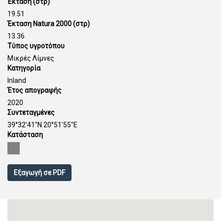
Έκταση (στρ)
19.51
Έκταση Natura 2000 (στρ)
13.36
Τύπος υγροτόπου
Μικρές Λίμνες
Κατηγορία
Inland
Έτος απογραφής
2020
Συντεταγμένες
39°32'41''N 20°51'55''E
Κατάσταση
Εξαγωγή σε PDF